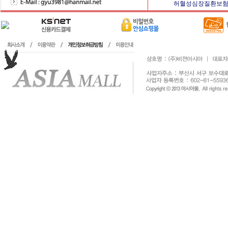
허혈성심장질환보험