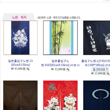
일본출입구노렌-53
일본출입구노
출입구노렌-(곤색)이
[85cmX150cm]
렌-0165[85cmX150cm]
세 [100*100cm]
(리뷰:2)
(리뷰
￦ 45,000원
￦ 35,000원
￦ 25,000원